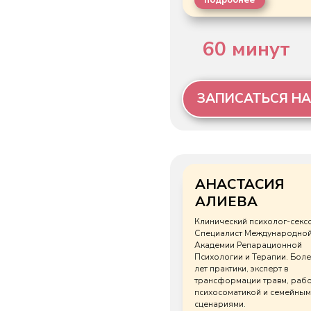
АНАСТАСИЯ
АЛИЕВА
Клинический психолог-сексолог.
Специалист Международной
Академии Репарационной
Психологии и Терапии. Более 8
лет практики, эксперт в
трансформации травм, работе с
психосоматикой и семейными
сценариями.
подробнее
60 минут
ЗАПИСАТЬСЯ НА КО