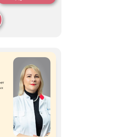
00 ₽
ТАЦИЮ