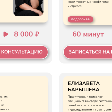
ЕЛИЗАВЕТА
БАРЫШЕВА
Практический психолог,
специалист в методе системных
семейных расстановок в
индивидуальном и групповом
психологическом
консультировании.
подробнее
7 000 ₽
60 минут
7 00
НСУЛЬТАЦИЮ
ЗАПИСАТЬСЯ НА КОНСУЛЬ