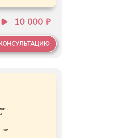
0 ₽
ТАЦИЮ