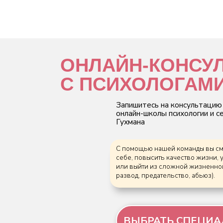
ОНЛАЙН-КОНСУЛЬТА
С ПСИХОЛОГАМИ
Запишитесь на консультацию со специалист
онлайн-школы психологии и сексологии Дми
Гухмана
С помощью нашей команды вы сможете разобрать
себе, повысить качество жизни, укрепить отноше
или выйти из сложной жизненной ситуации (изме
развод, предательство, абьюз).
ВЫБРАТЬ СПЕЦИАЛИСТА