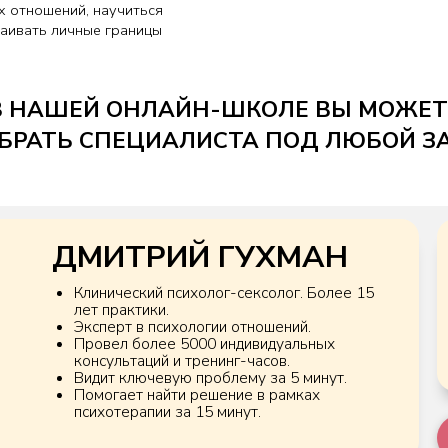
ШЕЙ ОНЛАЙН-ШКОЛЕ ВЫ МОЖЕТЕ
Ь СПЕЦИАЛИСТА ПОД ЛЮБОЙ ЗАПРОС!
ДМИТРИЙ ГУХМАН
45 МИ
Клинический психолог-сексолог. Более 15
лет практики.
50 000
Эксперт в психологии отношений.
25 00
Провел более 5000 индивидуальных
консультаций и тренинг-часов.
Видит ключевую проблему за 5 минут.
Помогает найти решение в рамках
психотерапии за 15 минут.
подроб
ЗАПИСАТЬСЯ НА КОНСУЛЬТАЦИЮ