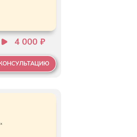
0 ₽
ТАЦИЮ