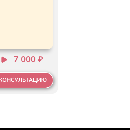
ная оферта
ка конфиценциальности
ение на обработку персональных данных
ие на получение рассылок
трируясь даю согласие на получение уведомлений в мессенджер